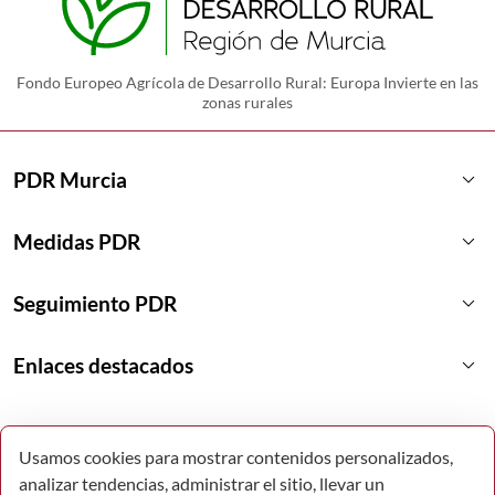
Fondo Europeo Agrícola de Desarrollo Rural: Europa Invierte en las
zonas rurales
keyboard_arrow_down
PDR Murcia
keyboard_arrow_down
Medidas PDR
keyboard_arrow_down
Seguimiento PDR
keyboard_arrow_down
Enlaces destacados
Usamos cookies para mostrar contenidos personalizados,
analizar tendencias, administrar el sitio, llevar un