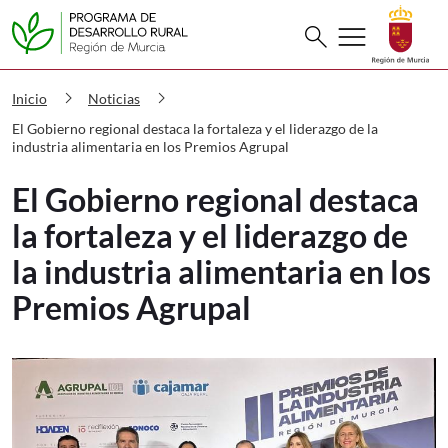
Buscar
menu
search
PDR El Gobierno regional destaca la fo
chevron_right
chevron_right
Inicio
Noticias
El Gobierno regional destaca la fortaleza y el liderazgo de la
industria alimentaria en los Premios Agrupal
El Gobierno regional destaca
la fortaleza y el liderazgo de
la industria alimentaria en los
Premios Agrupal