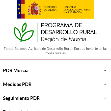
Fondo Europeo Agrícola de Desarrollo Rural: Europa Invierte en las
zonas rurales
keyboard_arrow_down
PDR Murcia
keyboard_arrow_down
Medidas PDR
keyboard_arrow_down
Seguimiento PDR