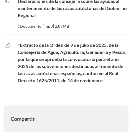
volume_up
Declaraciones de la consejera sobre las ayudas al
mantenimiento de las razas autóctonas del Gobierno
Regional
( Documento [.mp3] 2,87MB)
open_in_new
"Extracto de la Orden de 9 de julio de 2025, de la
Consejería de Agua, Agricultura, Ganadería y Pesca,
por la que se aprueba la convocatoria para el año
2025 de las subvenciones destinadas al fomento de
las razas autóctonas españolas, conforme al Real
Decreto 1625/2011, de 14 de noviembre."
Compartir