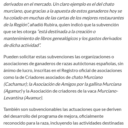
derivados en el mercado. Un claro ejemplo es el del chato
murciano, que gracias a la apuesta de estos ganaderos hoy se
ha colado en muchas de las cartas de los mejores restaurantes
de la Región”,
añadió Rubira, quien indicó que la subvención
que se les otorga
“está destinada a la creación o
mantenimiento de libros genealógicos y los gastos derivados
de dicha actividad”.
Pueden solicitar estas subvenciones las organizaciones o
asociaciones de ganaderos de razas autóctonas españolas, sin
ánimo de lucro, inscritas en el Registro oficial de asociaciones
como la de Criadores asociados de
chato Murciano
(Cachamur); la Asociación de Amigos por la gallina Murciana
(Agamur)
y la Asociación de criadores de la vaca
Murciano-
Levantina (Avamur).
También son subvencionables las actuaciones que se deriven
del desarrollo del programa de mejora, oficialmente
reconocido para la raza, incluyendo las actividades destinadas