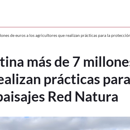
 millones de euros a los agricultores 
nes de euros a los agricultores que realizan prácticas para la protección
ina más de 7 millones
ealizan prácticas para
paisajes Red Natura