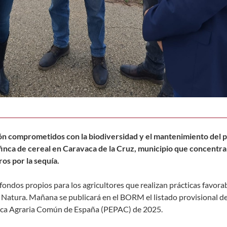
ión comprometidos con la biodiversidad y el mantenimiento del p
a finca de cereal en Caravaca de la Cruz, municipio que concentra
ros por la sequía.
ondos propios para los agricultores que realizan prácticas favorab
d Natura. Mañana se publicará en el BORM el listado provisional de
ítica Agraria Común de España (PEPAC) de 2025.