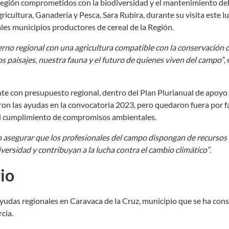
 Región comprometidos con la biodiversidad y el mantenimiento del
gricultura, Ganadería y Pesca, Sara Rubira, durante su visita este l
ales municipios productores de cereal de la Región.
rno regional con una agricultura compatible con la conservación 
 paisajes, nuestra fauna y el futuro de quienes viven del campo”
,
te con presupuesto regional, dentro del Plan Plurianual de apoyo 
aron las ayudas en la convocatoria 2023, pero quedaron fuera por f
 al cumplimiento de compromisos ambientales.
 asegurar que los profesionales del campo dispongan de recursos
iversidad y contribuyan a la lucha contra el cambio climático”
.
rio
 ayudas regionales en Caravaca de la Cruz, municipio que se ha con
cia.