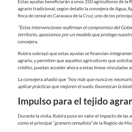
Estas ayudas beneficiarán a unos 250 agricultores de la
agrario tradicional, según detallo la consejera de Agua, A
finca de cereal en Caravaca de la Cruz, uno de los princip
“Estas intervenciones reafirman el compromiso del Gobie
territorio, apostamos por un modelo que protege nuestros
consejera.
Rubira subrayó que estas ayudas se financian íntegramen
agrario, y permiten que aquellos agricultores que solicit
crédito, puedan acceder ahora a estas líneas vinculadas
La consejera añadió que
“hoy más que nunca es necesario
aplicar prácticas que mejoren el suelo, favorezcan la biod
Impulso para el tejido agra
Durante la visita, Rubira puso en valor el impacto de las
como el principal
“granero cerealista”
de la Región de Mur