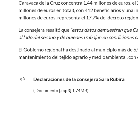
Caravaca de la Cruz concentra 1,44 millones de euros, el 
millones de euros en total), con 412 beneficiarios y una in
millones de euros, representa el 17,7% del decreto region
La consejera resaltó que
“estos datos demuestran que Car
al lado del secano y de quienes trabajan en condiciones cad
El Gobierno regional ha destinado al municipio más de 6,
mantenimiento del tejido agrario y medioambiental, con 
volume_up
Declaraciones de la consejera Sara Rubira
( Documento [.mp3] 1,74MB)