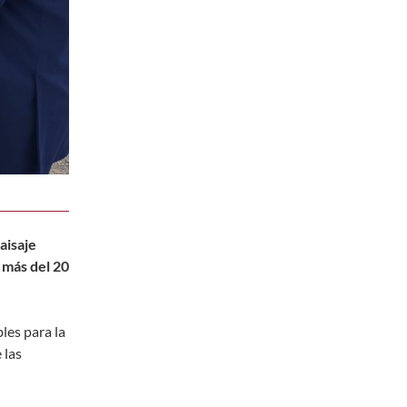
aisaje
 más del 20
les para la
 las