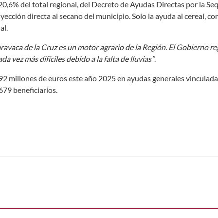
20,6% del total regional, del Decreto de Ayudas Directas por la Seq
yección directa al secano del municipio. Solo la ayuda al cereal, co
al.
avaca de la Cruz es un motor agrario de la Región. El Gobierno re
a vez más difíciles debido a la falta de lluvias”
.
92 millones de euros este año 2025 en ayudas generales vinculada
679 beneficiarios.