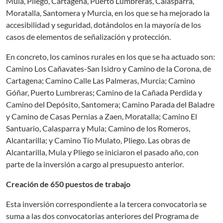
Mula, Pliego, Cartagena, Puerto Lumbreras, Calasparra,
Moratalla, Santomera y Murcia, en los que se ha mejorado la
accesibilidad y seguridad, dotándolos en la mayoría de los
casos de elementos de señalización y protección.
En concreto, los caminos rurales en los que se ha actuado son:
Camino Los Cañavates-San Isidro y Camino de la Corona, de
Cartagena; Camino Calle Las Palmeras, Murcia; Camino
Góñar, Puerto Lumbreras; Camino de la Cañada Perdida y
Camino del Depósito, Santomera; Camino Parada del Baladre
y Camino de Casas Pernias a Zaen, Moratalla; Camino El
Santuario, Calasparra y Mula; Camino de los Romeros,
Alcantarilla; y Camino Tío Mulato, Pliego. Las obras de
Alcantarilla, Mula y Pliego se iniciaron el pasado año, con
parte de la inversión a cargo al presupuesto anterior.
Creación de 650 puestos de trabajo
Esta inversión correspondiente a la tercera convocatoria se
suma a las dos convocatorias anteriores del Programa de