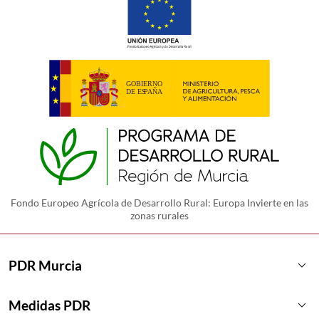
Fondo Europeo Agrícola de Desarrollo Rural: Europa Invierte en las
zonas rurales
keyboard_arrow_down
PDR Murcia
keyboard_arrow_down
Medidas PDR