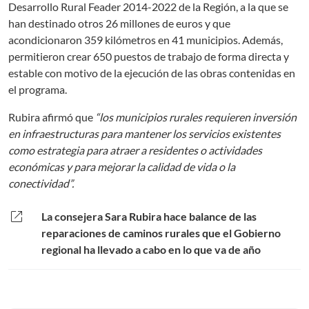
Desarrollo Rural Feader 2014-2022 de la Región, a la que se
han destinado otros 26 millones de euros y que
acondicionaron 359 kilómetros en 41 municipios. Además,
permitieron crear 650 puestos de trabajo de forma directa y
estable con motivo de la ejecución de las obras contenidas en
el programa.
Rubira afirmó que
“los municipios rurales requieren inversión
en infraestructuras para mantener los servicios existentes
como estrategia para atraer a residentes o actividades
económicas y para mejorar la calidad de vida o la
conectividad”.
open_in_new
La consejera Sara Rubira hace balance de las
reparaciones de caminos rurales que el Gobierno
regional ha llevado a cabo en lo que va de año