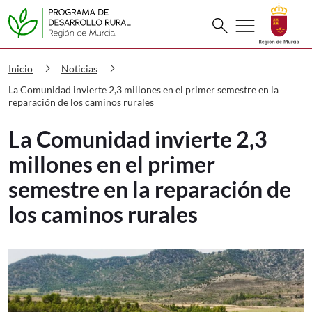
Buscar
menu
search
PDR La Comunidad invierte 2,3 millone
chevron_right
chevron_right
Inicio
Noticias
La Comunidad invierte 2,3 millones en el primer semestre en la
reparación de los caminos rurales
La Comunidad invierte 2,3
millones en el primer
semestre en la reparación de
los caminos rurales