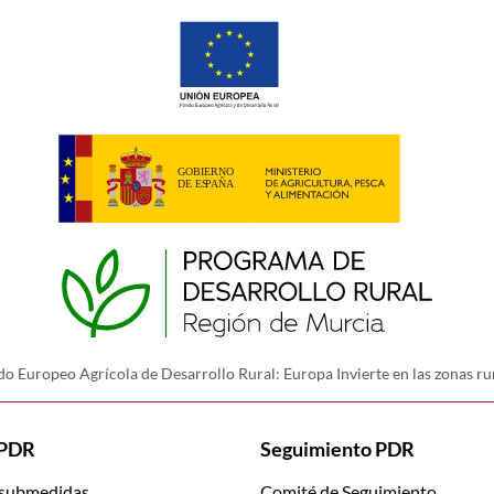
o Europeo Agrícola de Desarrollo Rural: Europa Invierte en las zonas ru
 PDR
Seguimiento PDR
 submedidas
Comité de Seguimiento