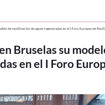
su modelo de reutilización de aguas re
elo de reutilización de aguas regeneradas en el I Foro Europeo de Resil
en Bruselas su modelo
as en el I Foro Europ