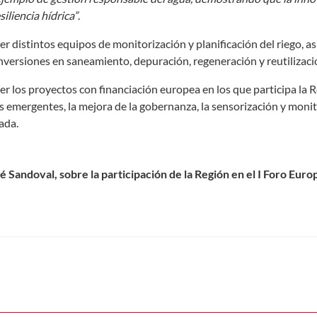
siliencia hídrica”
.
r distintos equipos de monitorización y planificación del riego, a
nversiones en saneamiento, depuración, regeneración y reutilizaci
er los proyectos con financiación europea en los que participa la 
 emergentes, la mejora de la gobernanza, la sensorización y moni
ada.
é Sandoval, sobre la participación de la Región en el I Foro Eur