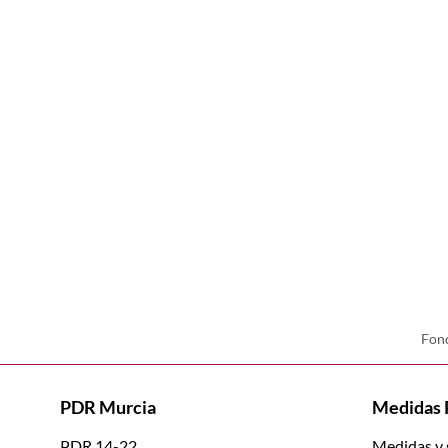
Fond
PDR Murcia
Medidas
PDR 14-22
Medidas y