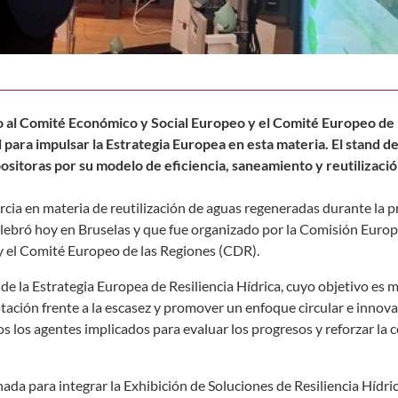
o al Comité Económico y Social Europeo y el Comité Europeo de 
 para impulsar la Estrategia Europea en esta materia. El stand de
sitoras por su modelo de eficiencia, saneamiento y reutilizació
cia en materia de reutilización de aguas regeneradas durante la 
celebró hoy en Bruselas y que fue organizado por la Comisión Euro
y el Comité Europeo de las Regiones (CDR).
 de la Estrategia Europea de Resiliencia Hídrica, cuyo objetivo es m
tación frente a la escasez y promover un enfoque circular e innova
dos los agentes implicados para evaluar los progresos y reforzar la
nada para integrar la Exhibición de Soluciones de Resiliencia Hídri