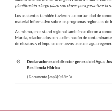
planificación a largo plazo son claves para garantizar la re
Los asistentes también tuvieron la oportunidad de conoce
material informativo sobre los programas regionales de i
Asimismo, en el stand regional también se dieron a conoc
Murcia, relacionados con la eliminación de contaminantes
de nitratos, y el impulso de nuevos usos del agua regener
volume_up
Declaraciones del director general del Agua, Jos
Resiliencia Hídrica
( Documento [.mp3] 0,52MB)