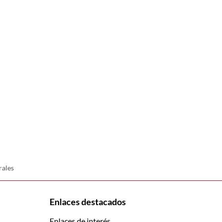
rales
Enlaces destacados
Enlaces de interés