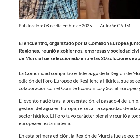
Publicación: 08 de diciembre de 2025
Autor/a: CARM
El encuentro, organizado por la Comisión Europea junt
Regiones, reunió a gobiernos, empresas y sociedad civil
de Murcia fue seleccionado entre las 20 soluciones expo
La Comunidad compartió el liderazgo de la Región de Mur
edición del Foro Europeo de Resiliencia Hídrica, que se 
colaboración con el Comité Económico y Social Europeo 
El evento nació tras la presentación, el pasado 4 de junio,
gestión del agua en Europa, reforzar la capacidad de adap
sector hídrico. El Foro tuvo carácter bienal y reunió a to
europea en esta materia.
En esta primera edición, la Región de Murcia fue seleccio