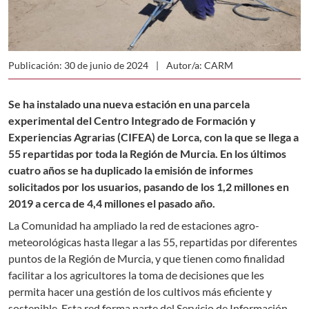
Publicación: 30 de junio de 2024
Autor/a: CARM
Se ha instalado una nueva estación en una parcela
experimental del Centro Integrado de Formación y
Experiencias Agrarias (CIFEA) de Lorca, con la que se llega a
55 repartidas por toda la Región de Murcia. En los últimos
cuatro años se ha duplicado la emisión de informes
solicitados por los usuarios, pasando de los 1,2 millones en
2019 a cerca de 4,4 millones el pasado año.
La Comunidad ha ampliado la red de estaciones agro-
meteorológicas hasta llegar a las 55, repartidas por diferentes
puntos de la Región de Murcia, y que tienen como finalidad
facilitar a los agricultores la toma de decisiones que les
permita hacer una gestión de los cultivos más eficiente y
sostenible. Esta red forma parte del Servicio de Información