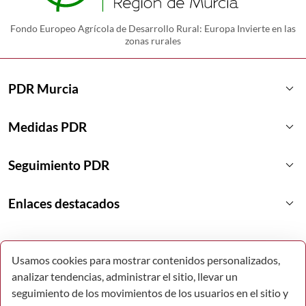
Fondo Europeo Agrícola de Desarrollo Rural: Europa Invierte en las
zonas rurales
keyboard_arrow_down
PDR Murcia
keyboard_arrow_down
Medidas PDR
keyboard_arrow_down
Seguimiento PDR
keyboard_arrow_down
Enlaces destacados
Usamos cookies para mostrar contenidos personalizados,
analizar tendencias, administrar el sitio, llevar un
seguimiento de los movimientos de los usuarios en el sitio y