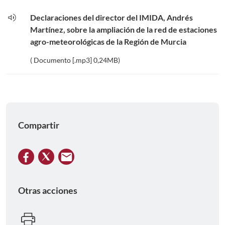
volume_up
Declaraciones del director del IMIDA, Andrés
Martínez, sobre la ampliación de la red de estaciones
agro-meteorológicas de la Región de Murcia
( Documento [.mp3] 0,24MB)
Compartir
Otras acciones