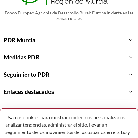
Fondo Europeo Agrícola de Desarrollo Rural: Europa Invierte en las
zonas rurales
keyboard_arrow_down
PDR Murcia
keyboard_arrow_down
Medidas PDR
keyboard_arrow_down
Seguimiento PDR
keyboard_arrow_down
Enlaces destacados
Usamos cookies para mostrar contenidos personalizados,
analizar tendencias, administrar el sitio, llevar un
seguimiento de los movimientos de los usuarios en el sitio y