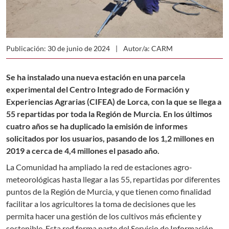
Publicación: 30 de junio de 2024
Autor/a: CARM
Se ha instalado una nueva estación en una parcela
experimental del Centro Integrado de Formación y
Experiencias Agrarias (CIFEA) de Lorca, con la que se llega a
55 repartidas por toda la Región de Murcia. En los últimos
cuatro años se ha duplicado la emisión de informes
solicitados por los usuarios, pasando de los 1,2 millones en
2019 a cerca de 4,4 millones el pasado año.
La Comunidad ha ampliado la red de estaciones agro-
meteorológicas hasta llegar a las 55, repartidas por diferentes
puntos de la Región de Murcia, y que tienen como finalidad
facilitar a los agricultores la toma de decisiones que les
permita hacer una gestión de los cultivos más eficiente y
sostenible. Esta red forma parte del Servicio de Información