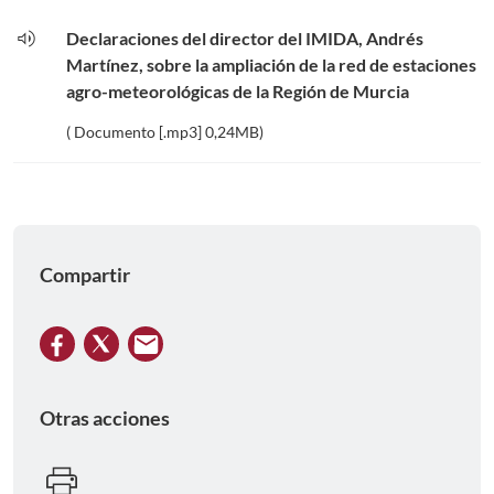
volume_up
Declaraciones del director del IMIDA, Andrés
Martínez, sobre la ampliación de la red de estaciones
agro-meteorológicas de la Región de Murcia
( Documento [.mp3] 0,24MB)
Compartir
Otras acciones