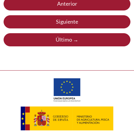
Anterior
Siguiente
Último →