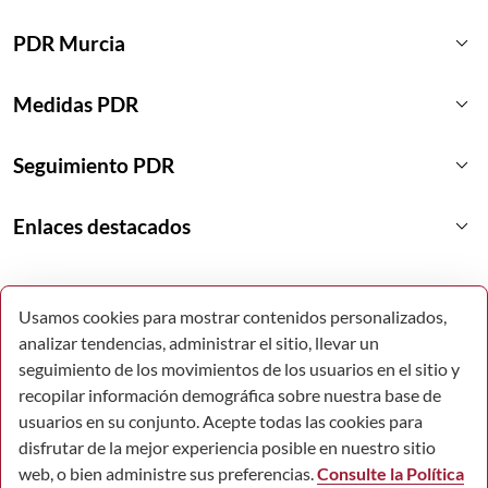
keyboard_arrow_down
PDR Murcia
keyboard_arrow_down
Medidas PDR
keyboard_arrow_down
Seguimiento PDR
keyboard_arrow_down
Enlaces destacados
Usamos cookies para mostrar contenidos personalizados,
analizar tendencias, administrar el sitio, llevar un
seguimiento de los movimientos de los usuarios en el sitio y
recopilar información demográfica sobre nuestra base de
usuarios en su conjunto. Acepte todas las cookies para
disfrutar de la mejor experiencia posible en nuestro sitio
web, o bien administre sus preferencias.
Consulte la Política