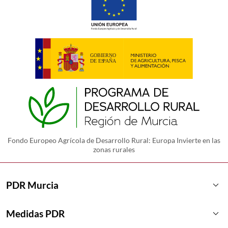
Fondo Europeo Agrícola de Desarrollo Rural: Europa Invierte en las
zonas rurales
keyboard_arrow_down
PDR Murcia
keyboard_arrow_down
Medidas PDR