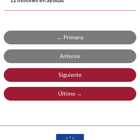
← Primero
Anterior
Siguiente
Último →