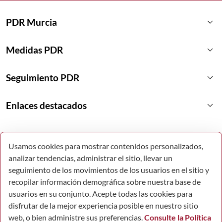
keyboard_arrow_down
PDR Murcia
keyboard_arrow_down
Medidas PDR
keyboard_arrow_down
Seguimiento PDR
keyboard_arrow_down
Enlaces destacados
Usamos cookies para mostrar contenidos personalizados,
analizar tendencias, administrar el sitio, llevar un
seguimiento de los movimientos de los usuarios en el sitio y
recopilar información demográfica sobre nuestra base de
usuarios en su conjunto. Acepte todas las cookies para
disfrutar de la mejor experiencia posible en nuestro sitio
web, o bien administre sus preferencias.
Consulte la Política