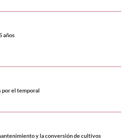
25 años
s por el temporal
mantenimiento y la conversión de cultivos