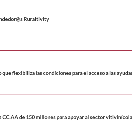
ndedor@s Ruraltivity
 que flexibiliza las condiciones para el acceso a las ayuda
s CC.AA de 150 millones para apoyar al sector vitivinícola