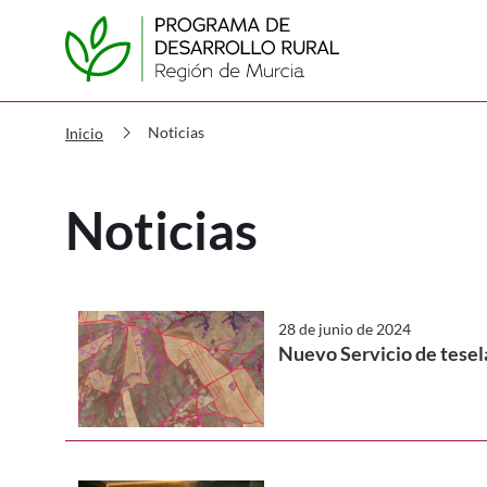
PDR Noticias
chevron_right
Noticias
Inicio
Noticias
28 de junio de 2024
Nuevo Servicio de tesela