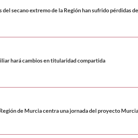
 del secano extremo de la Región han sufrido pérdidas de 
miliar hará cambios en titularidad compartida
a Región de Murcia centra una jornada del proyecto Murci