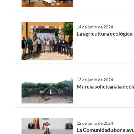
14 de junio de 2024
La agricultura ecológica 
13 de junio de 2024
Murcia solicitará la dec
12 de junio de 2024
La Comunidad abona ayud