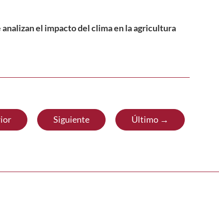
nalizan el impacto del clima en la agricultura
ior
Siguiente
Último →