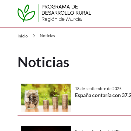
PDR Noticias
chevron_right
Noticias
Inicio
Noticias
18 de septiembre de 2025
España contaría con 37.2