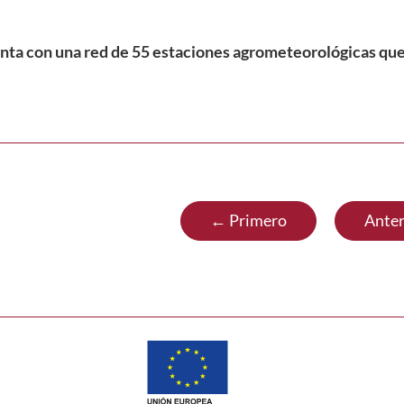
ta con una red de 55 estaciones agrometeorológicas que a
← Primero
Anter