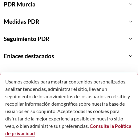
keyboard_arrow_down
PDR Murcia
keyboard_arrow_down
Medidas PDR
keyboard_arrow_down
Seguimiento PDR
keyboard_arrow_down
Enlaces destacados
Usamos cookies para mostrar contenidos personalizados,
analizar tendencias, administrar el sitio, llevar un
seguimiento de los movimientos de los usuarios en el sitio y
recopilar información demográfica sobre nuestra base de
usuarios en su conjunto. Acepte todas las cookies para
disfrutar de la mejor experiencia posible en nuestro sitio
web, o bien administre sus preferencias.
Consulte la Política
de privacidad