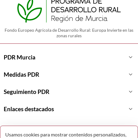
Fondo Europeo Agrícola de Desarrollo Rural: Europa Invierte en las
zonas rurales
keyboard_arrow_down
PDR Murcia
keyboard_arrow_down
Medidas PDR
keyboard_arrow_down
Seguimiento PDR
keyboard_arrow_down
Enlaces destacados
Usamos cookies para mostrar contenidos personalizados,