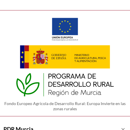
Fondo Europeo Agrícola de Desarrollo Rural: Europa Invierte en las
zonas rurales
keyboard_arrow_down
PDR Murcia