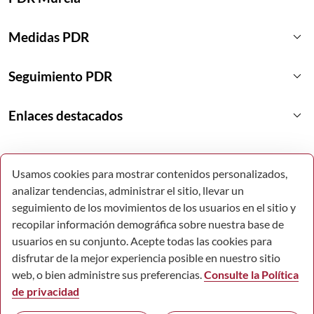
keyboard_arrow_down
Medidas PDR
keyboard_arrow_down
Seguimiento PDR
keyboard_arrow_down
Enlaces destacados
Usamos cookies para mostrar contenidos personalizados,
analizar tendencias, administrar el sitio, llevar un
seguimiento de los movimientos de los usuarios en el sitio y
recopilar información demográfica sobre nuestra base de
usuarios en su conjunto. Acepte todas las cookies para
disfrutar de la mejor experiencia posible en nuestro sitio
web, o bien administre sus preferencias.
Consulte la Política
de privacidad
© Todos los derechos reservados.