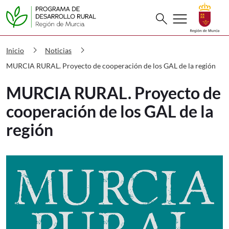
Buscar
menu
search
PDR MURCIA RURAL. Proyecto de coop
chevron_right
chevron_right
Inicio
Noticias
MURCIA RURAL. Proyecto de cooperación de los GAL de la región
MURCIA RURAL. Proyecto de
cooperación de los GAL de la
región