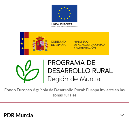
Fondo Europeo Agrícola de Desarrollo Rural: Europa Invierte en las
zonas rurales
keyboard_arrow_down
PDR Murcia