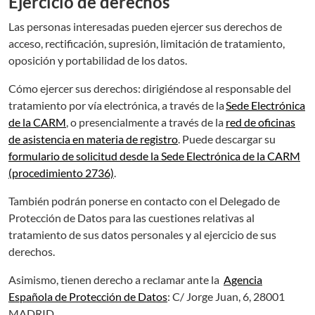
Ejercicio de derechos
Las personas interesadas pueden ejercer sus derechos de
acceso, rectificación, supresión, limitación de tratamiento,
oposición y portabilidad de los datos.
Cómo ejercer sus derechos: dirigiéndose al responsable del
tratamiento por vía electrónica, a través de la
Sede Electrónica
de la CARM
, o presencialmente a través de la
red de oficinas
de asistencia en materia de registro
. Puede descargar su
formulario de solicitud desde la Sede Electrónica de la CARM
(procedimiento 2736)
.
También podrán ponerse en contacto con el Delegado de
Protección de Datos para las cuestiones relativas al
tratamiento de sus datos personales y al ejercicio de sus
derechos.
Asimismo, tienen derecho a reclamar ante la
Agencia
Española de Protección de Datos
: C/ Jorge Juan, 6, 28001
MADRID.