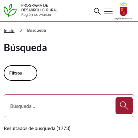
Buscar
menu
search
PDR Búsqueda
chevron_right
Búsqueda
Inicio
Búsqueda
Filtros
Resultados de búsqueda (1773)