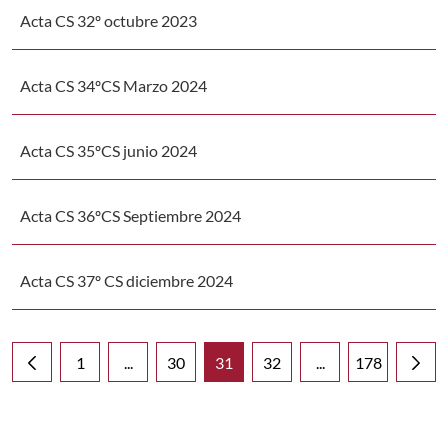
Acta CS 32º octubre 2023
Acta CS 34ºCS Marzo 2024
Acta CS 35ºCS junio 2024
Acta CS 36ºCS Septiembre 2024
Acta CS 37º CS diciembre 2024
1
...
30
31
32
...
178
Página
Páginas intermedias Use TAB para desplazarse
Página
Página
Página
Páginas intermedia
Página