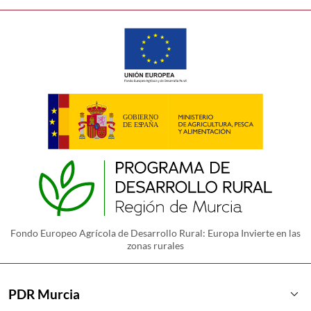
Fondo Europeo Agrícola de Desarrollo Rural: Europa Invierte en las
zonas rurales
keyboard_arrow_down
PDR Murcia