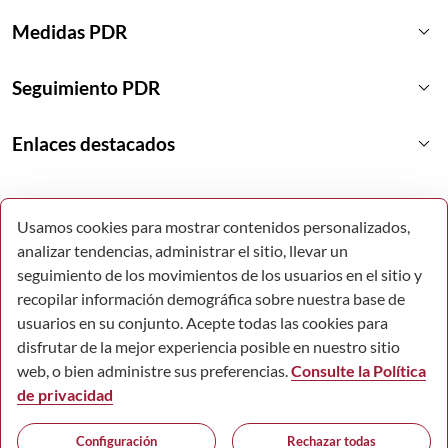
keyboard_arrow_down
Medidas PDR
keyboard_arrow_down
Seguimiento PDR
keyboard_arrow_down
Enlaces destacados
Usamos cookies para mostrar contenidos personalizados,
analizar tendencias, administrar el sitio, llevar un
seguimiento de los movimientos de los usuarios en el sitio y
recopilar información demográfica sobre nuestra base de
usuarios en su conjunto. Acepte todas las cookies para
disfrutar de la mejor experiencia posible en nuestro sitio
web, o bien administre sus preferencias.
Consulte la Política
de privacidad
© Todos los derechos reservados.
Configuración
Rechazar todas