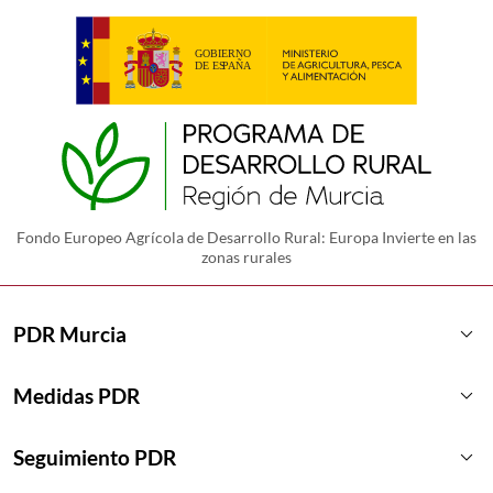
Fondo Europeo Agrícola de Desarrollo Rural: Europa Invierte en las
zonas rurales
keyboard_arrow_down
PDR Murcia
keyboard_arrow_down
Medidas PDR
keyboard_arrow_down
Seguimiento PDR