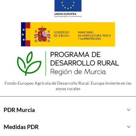
Fondo Europeo Agrícola de Desarrollo Rural: Europa Invierte en las
zonas rurales
keyboard_arrow_down
PDR Murcia
keyboard_arrow_down
Medidas PDR