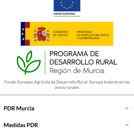
Fondo Europeo Agrícola de Desarrollo Rural: Europa Invierte en las
zonas rurales
keyboard_arrow_down
PDR Murcia
keyboard_arrow_down
Medidas PDR