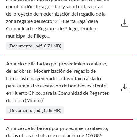
coordinación de seguridad y salud de las obras
del proyecto de modernización del regadío de la
Des
download
zona regable del sector 2 “Huerta Baja” de la
Comunidad de Regantes de Pliego, término
municipal de Pliego...
(Documento [.pdf] 0,71 MB)
Anuncio de licitación por procedimiento abierto,
de las obras “Modernización del regadío de
Lorca, sistema generador fotovoltaico aislado
Des
download
para suministro a estación de bombeo existente
en Huerto Chico, para la Comunidad de Regantes
de Lorca (Murcia)”
(Documento [.pdf] 0,36 MB)
Anuncio de licitación, por procedimiento abierto,
de las obras de balsa de regulación de 105,885