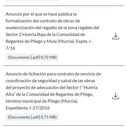
Anuncio por el que se hace pública la
formalización del contrato de obras de
modernización del regadío de la zona regable del
Des
download
Sector 2 Huerta Baja de la Comunidad de
Regantes de Pliego y Mula (Murcia). Expte. I-
7/16
(Documento [.pdf] 0,72 MB)
Anuncio de licitación para contrato de servicio de
coordinación de seguridad y salud de las obras
del proyecto de adecuación del Sector I “Huerta
Des
download
Alta” de la Comunidad de Regantes de Pliego,
término municipal de Pliego (Murcia).
Expediente. I-27/2016
(Documento [.pdf] 0,71 MB)