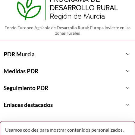
Fondo Europeo Agrícola de Desarrollo Rural: Europa Invierte en las
zonas rurales
keyboard_arrow_down
PDR Murcia
keyboard_arrow_down
Medidas PDR
keyboard_arrow_down
Seguimiento PDR
keyboard_arrow_down
Enlaces destacados
Usamos cookies para mostrar contenidos personalizados,