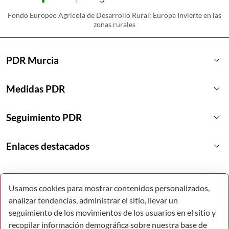
Fondo Europeo Agrícola de Desarrollo Rural: Europa Invierte en las
zonas rurales
keyboard_arrow_down
PDR Murcia
keyboard_arrow_down
Medidas PDR
keyboard_arrow_down
Seguimiento PDR
keyboard_arrow_down
Enlaces destacados
Usamos cookies para mostrar contenidos personalizados,
analizar tendencias, administrar el sitio, llevar un
seguimiento de los movimientos de los usuarios en el sitio y
recopilar información demográfica sobre nuestra base de