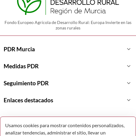
Fondo Europeo Agrícola de Desarrollo Rural: Europa Invierte en las
zonas rurales
keyboard_arrow_down
PDR Murcia
keyboard_arrow_down
Medidas PDR
keyboard_arrow_down
Seguimiento PDR
keyboard_arrow_down
Enlaces destacados
Usamos cookies para mostrar contenidos personalizados,
analizar tendencias, administrar el sitio, llevar un