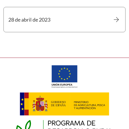
arrow_forward
28 de abril de 2023
Ir a 28 de abril de 2023