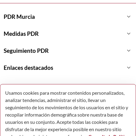
keyboard_arrow_down
PDR Murcia
keyboard_arrow_down
Medidas PDR
keyboard_arrow_down
Seguimiento PDR
keyboard_arrow_down
Enlaces destacados
Usamos cookies para mostrar contenidos personalizados,
analizar tendencias, administrar el sitio, llevar un
seguimiento de los movimientos de los usuarios en el sitio y
recopilar información demográfica sobre nuestra base de
usuarios en su conjunto. Acepte todas las cookies para
disfrutar de la mejor experiencia posible en nuestro sitio