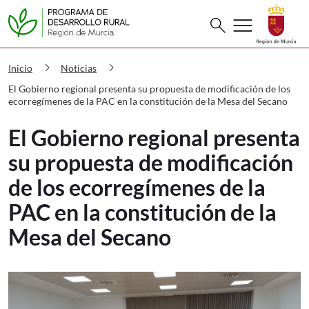
Buscar
menu
search
PDR El Gobierno regional presenta su 
chevron_right
chevron_right
Inicio
Noticias
El Gobierno regional presenta su propuesta de modificación de los
ecorregímenes de la PAC en la constitución de la Mesa del Secano
El Gobierno regional presenta
su propuesta de modificación
de los ecorregímenes de la
PAC en la constitución de la
Mesa del Secano