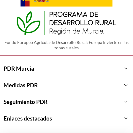
Fondo Europeo Agrícola de Desarrollo Rural: Europa Invierte en las
zonas rurales
keyboard_arrow_down
PDR Murcia
keyboard_arrow_down
Medidas PDR
keyboard_arrow_down
Seguimiento PDR
keyboard_arrow_down
Enlaces destacados