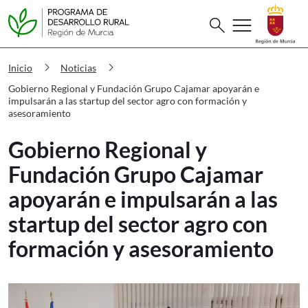
Buscar
menu
search
PDR Gobierno Regional y Fundación G
chevron_right
chevron_right
Inicio
Noticias
Gobierno Regional y Fundación Grupo Cajamar apoyarán e
impulsarán a las startup del sector agro con formación y
asesoramiento
Gobierno Regional y
Fundación Grupo Cajamar
apoyarán e impulsarán a las
startup del sector agro con
formación y asesoramiento