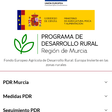
Fondo Europeo Agrícola de Desarrollo Rural: Europa Invierte en las
zonas rurales
keyboard_arrow_down
PDR Murcia
keyboard_arrow_down
Medidas PDR
keyboard_arrow_down
Seguimiento PDR