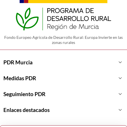
Fondo Europeo Agrícola de Desarrollo Rural: Europa Invierte en las
zonas rurales
keyboard_arrow_down
PDR Murcia
keyboard_arrow_down
Medidas PDR
keyboard_arrow_down
Seguimiento PDR
keyboard_arrow_down
Enlaces destacados