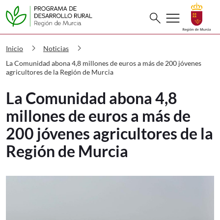
Buscar
menu
search
PDR La Comunidad abona 4,8 millones 
chevron_right
chevron_right
Inicio
Noticias
La Comunidad abona 4,8 millones de euros a más de 200 jóvenes
agricultores de la Región de Murcia
La Comunidad abona 4,8
millones de euros a más de
200 jóvenes agricultores de la
Región de Murcia