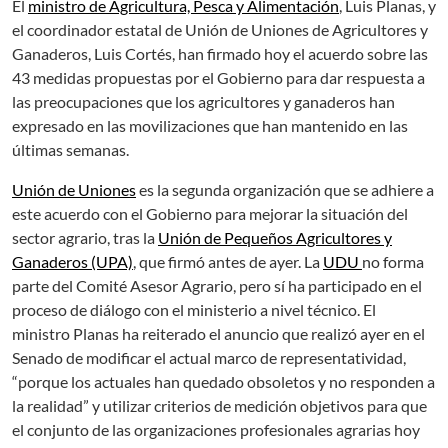
El
ministro de Agricultura, Pesca y Alimentación
, Luis Planas, y
el coordinador estatal de Unión de Uniones de Agricultores y
Ganaderos, Luis Cortés, han firmado hoy el acuerdo sobre las
43 medidas propuestas por el Gobierno para dar respuesta a
las preocupaciones que los agricultores y ganaderos han
expresado en las movilizaciones que han mantenido en las
últimas semanas.
Unión de Uniones
es la segunda organización que se adhiere a
este acuerdo con el Gobierno para mejorar la situación del
sector agrario, tras la
Unión de Pequeños Agricultores y
Ganaderos (UPA)
, que firmó antes de ayer. La
UDU
no forma
parte del Comité Asesor Agrario, pero sí ha participado en el
proceso de diálogo con el ministerio a nivel técnico. El
ministro Planas ha reiterado el anuncio que realizó ayer en el
Senado de modificar el actual marco de representatividad,
“porque los actuales han quedado obsoletos y no responden a
la realidad” y utilizar criterios de medición objetivos para que
el conjunto de las organizaciones profesionales agrarias hoy