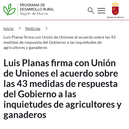
Buscar
menu
search
PDR Luis Planas firma con Unión de Un
chevron_right
chevron_right
Inicio
Noticias
Luis Planas firma con Unión de Uniones el acuerdo sobre las 43
medidas de respuesta del Gobierno a las inquietudes de
agricultores y ganaderos
Luis Planas firma con Unión
de Uniones el acuerdo sobre
las 43 medidas de respuesta
del Gobierno a las
inquietudes de agricultores y
ganaderos