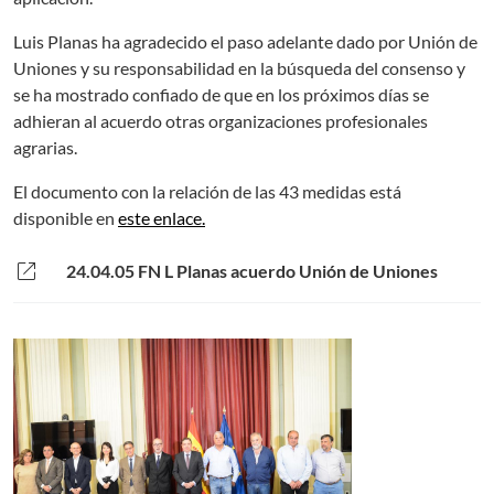
Luis Planas ha agradecido el paso adelante dado por Unión de
Uniones y su responsabilidad en la búsqueda del consenso y
se ha mostrado confiado de que en los próximos días se
adhieran al acuerdo otras organizaciones profesionales
agrarias.
El documento con la relación de las 43 medidas está
disponible en
este enlace.
open_in_new
24.04.05 FN L Planas acuerdo Unión de Uniones