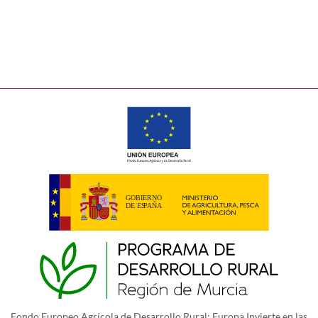
Fondo Europeo Agrícola de Desarrollo Rural: Europa Invierte en las