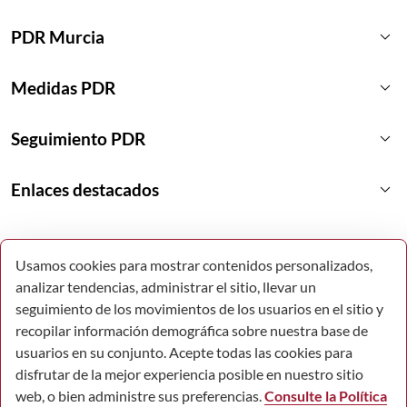
keyboard_arrow_down
PDR Murcia
keyboard_arrow_down
Medidas PDR
keyboard_arrow_down
Seguimiento PDR
keyboard_arrow_down
Enlaces destacados
Usamos cookies para mostrar contenidos personalizados,
analizar tendencias, administrar el sitio, llevar un
seguimiento de los movimientos de los usuarios en el sitio y
recopilar información demográfica sobre nuestra base de
usuarios en su conjunto. Acepte todas las cookies para
disfrutar de la mejor experiencia posible en nuestro sitio
web, o bien administre sus preferencias.
Consulte la Política