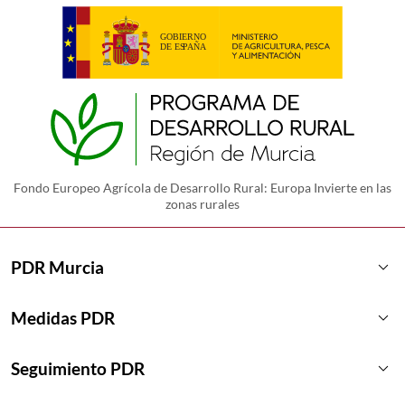
Fondo Europeo Agrícola de Desarrollo Rural: Europa Invierte en las
zonas rurales
keyboard_arrow_down
PDR Murcia
keyboard_arrow_down
Medidas PDR
keyboard_arrow_down
Seguimiento PDR