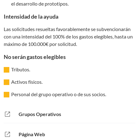
el desarrollo de prototipos.
Intensidad de la ayuda
Las solicitudes resueltas favorablemente se subvencionarán
con una intensidad del 100% de los gastos elegibles, hasta un
máximo de 100.000€ por solicitud.
No serán gastos elegibles
Tributos.
Activos físicos.
Personal del grupo operativo o de sus socios.
open_in_new
Grupos Operativos
open_in_new
Página Web